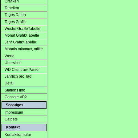
Grafiken
Tabellen
Tages Daten
Tages Grafik
Woche Grafik/Tabelle
Monat Grafik/Tabelle
Jahr Grafik/Tabelle
Monats min/max, mittle
Werte
Übersicht
WD Clientraw Parser
Jährlich pro Tag
Detail
Stations info
Console VP2
Sonstiges
Impressum
Gatgets
Kontakt
Kontaktformular