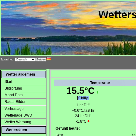
Sprache:
Wetter allgemein
Start
Blitzortung
Mond Data
Radar Bilder
Vorhersage
Wetterlage DWD
Wetter Warnung
Wetterdaten