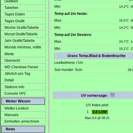
Grafiken
Tabellen
Tages Daten
Tages Grafik
Woche Grafik/Tabelle
Monat Grafik/Tabelle
Jahr Grafik/Tabelle
Monats min/max, mittle
Werte
Übersicht
WD Clientraw Parser
Jährlich pro Tag
Detail
Stations info
Console VP2
Wetter Wissen
Wetter-Lexikon
Manuals
Einheiten umrechnen
News